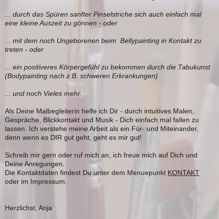
... durch das Spüren sanfter Pinselstriche sich auch einfach mal
eine kleine Auszeit zu gönnen -
oder
... mit dem noch Ungeborenen beim Bellypainting in Kontakt zu
treten -
oder
... ein positiveres Körpergefühl zu bekommen durch die Tabukunst
(Bodypainting nach z.B. schweren Erkrankungen)
... und noch Vieles mehr.
Als Deine Malbegleiterin helfe ich Dir - durch intuitives Malen,
Gespräche, Blickkontakt und Musik - Dich einfach mal fallen zu
lassen.
Ich verstehe meine Arbeit als ein Für- und Miteinander,
denn wenn es DIR gut geht, geht es mir gut!
Schreib mir gern oder ruf mich an, ich freue mich auf Dich und
Deine Anregungen.
Die Kontaktdaten findest Du unter dem Menuepunkt
KONTAKT
oder im Impressum.
Herzlichst, Anja