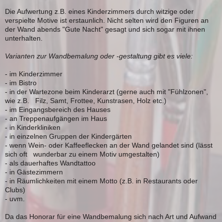
Die Aufwertung z.B. eines Kinderzimmers durch witzige oder
verspielte Motive ist erstaunlich. Nicht selten wird den Figuren an
der Wand abends "Gute Nacht" gesagt und sich sogar mit ihnen
unterhalten.
Varianten zur Wandbemalung oder -gestaltung gibt es viele:
- im Kinderzimmer
- im Bistro
- in der Wartezone beim Kinderarzt (gerne auch mit "Fühlzonen",
wie z.B. Filz, Samt, Frottee, Kunstrasen, Holz etc.)
- im Eingangsbereich des Hauses
- an Treppenaufgängen im Haus
- in Kinderkliniken
- in einzelnen Gruppen der Kindergärten
- wenn Wein- oder Kaffeeflecken an der Wand gelandet sind (lässt
sich oft wunderbar zu einem Motiv umgestalten)
- als dauerhaftes Wandtattoo
- in Gästezimmern
- in Räumlichkeiten mit einem Motto (z.B. in Restaurants oder
Clubs)
- uvm.
Da das Honorar für eine Wandbemalung sich nach Art und Aufwand